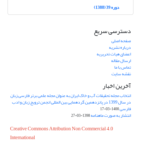
دوره 39 (1388)
دسترسی سریع
صفحه اصلی
درباره نشریه
اعضای هیات تحریریه
ارسال مقاله
تماس با ما
نقشه سایت
آخرین اخبار
انتخاب مجله تحقیقات آب و خاک ایران به عنوان مجله علمی برتر فارسی زبان
در سال 1399 در پانزدهمین گردهمایی بین المللی انجمن ترویج زبان و ادب
فارسی
1400-03-17
انتشار به صورت ماهنامه
1398-03-27
Creative Commons Attribution Non Commercial 4.0
International