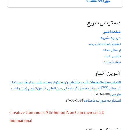
دوره 39 (1388)
دسترسی سریع
صفحه اصلی
درباره نشریه
اعضای هیات تحریریه
ارسال مقاله
تماس با ما
نقشه سایت
آخرین اخبار
انتخاب مجله تحقیقات آب و خاک ایران به عنوان مجله علمی برتر فارسی زبان
در سال 1399 در پانزدهمین گردهمایی بین المللی انجمن ترویج زبان و ادب
فارسی
1400-03-17
انتشار به صورت ماهنامه
1398-03-27
Creative Commons Attribution Non Commercial 4.0
International
اشتراک خبرنامه