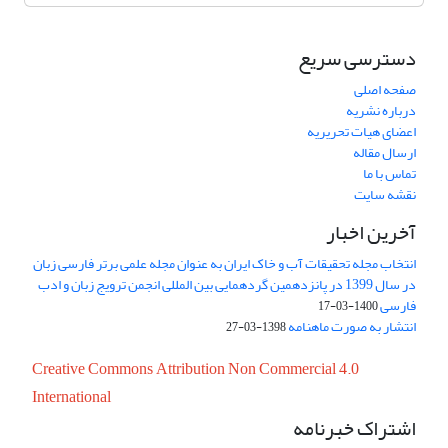
دسترسی سریع
صفحه اصلی
درباره نشریه
اعضای هیات تحریریه
ارسال مقاله
تماس با ما
نقشه سایت
آخرین اخبار
انتخاب مجله تحقیقات آب و خاک ایران به عنوان مجله علمی برتر فارسی زبان
در سال 1399 در پانزدهمین گردهمایی بین المللی انجمن ترویج زبان و ادب
فارسی
1400-03-17
انتشار به صورت ماهنامه
1398-03-27
Creative Commons Attribution Non Commercial 4.0
International
اشتراک خبرنامه