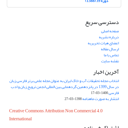
دوره 39 (1388)
دسترسی سریع
صفحه اصلی
درباره نشریه
اعضای هیات تحریریه
ارسال مقاله
تماس با ما
نقشه سایت
آخرین اخبار
انتخاب مجله تحقیقات آب و خاک ایران به عنوان مجله علمی برتر فارسی زبان
در سال 1399 در پانزدهمین گردهمایی بین المللی انجمن ترویج زبان و ادب
فارسی
1400-03-17
انتشار به صورت ماهنامه
1398-03-27
Creative Commons Attribution Non Commercial 4.0
International
اشتراک خبرنامه