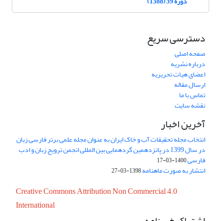
دوره 39 (1388)
دسترسی سریع
صفحه اصلی
درباره نشریه
اعضای هیات تحریریه
ارسال مقاله
تماس با ما
نقشه سایت
آخرین اخبار
انتخاب مجله تحقیقات آب و خاک ایران به عنوان مجله علمی برتر فارسی زبان
در سال 1399 در پانزدهمین گردهمایی بین المللی انجمن ترویج زبان و ادب
فارسی
1400-03-17
انتشار به صورت ماهنامه
1398-03-27
Creative Commons Attribution Non Commercial 4.0
International
اشتراک خبرنامه