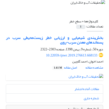
کلیدواژه‌ها =
سطح خطر
تعداد مقالات:
1
بخش‌بندی شیمیایی و ارزیابی خطر زیست‌محیطی سرب در
پسماندهای معدن سرب-روی
دوره 50، شماره 9، بهمن 1398، صفحه
2303-2322
10.22059/ijswr.2019.276613.668133
احمد اخوان، احمد گلچین
مشاهده مقاله
اصل مقاله
1.61 M
مقالات آماده انتشار
شماره جاری
شماره‌های پیشین نشریه