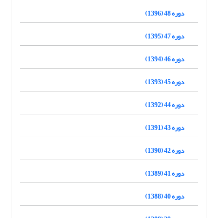
دوره 48 (1396)
دوره 47 (1395)
دوره 46 (1394)
دوره 45 (1393)
دوره 44 (1392)
دوره 43 (1391)
دوره 42 (1390)
دوره 41 (1389)
دوره 40 (1388)