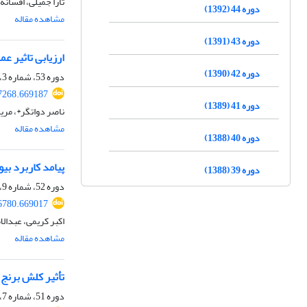
تارا جمیلی، افسانه
دوره 44 (1392)
مشاهده مقاله
دوره 43 (1391)
ارزیابی تاثیر ع
دوره 42 (1390)
دوره 53، شماره 3، خرداد 1401، صفحه
7268.669187
دوره 41 (1389)
ناصر دواتگر*، مری
مشاهده مقاله
دوره 40 (1388)
پیامد کاربرد بی
دوره 39 (1388)
دوره 52، شماره 9، آذر 1400، صفحه
6780.669017
اکبر کریمی، عبدال
مشاهده مقاله
تأثیر کلش برنج 
دوره 51، شماره 7، مهر 1399، صفحه