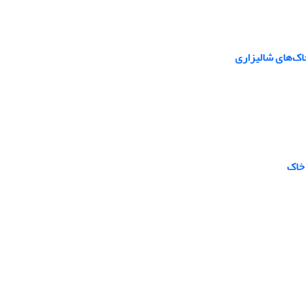
اک‌های شالیزاری
 خاک