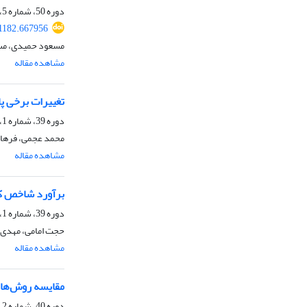
دوره 50، شماره 5، مهر 1398، صفحه
1182.667956
مسعود حمیدی، مسع
مشاهده مقاله
تغییرات برخی پ
دوره 39، شماره 1، اسفند 1388
محمد عجمی، فرهاد
مشاهده مقاله
برآورد شاخص کی
دوره 39، شماره 1، اسفند 1388
حجت امامی، مهدی 
مشاهده مقاله
مقایسه روش‌های
دوره 40، شماره 2، اسفند 1388