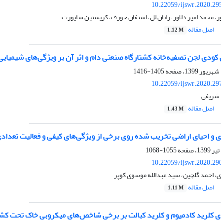
10.22059/ijswr.2020.29
ر، محمد امیر دلاور، راتان لل، استفان جوزف، کریستین سایورت
اصل مقاله
1.12 M
 کودی لجن تصفیه‌خانه کشتارگاه صنعتی دام و اثر آن بر ویژگی‌های شیمیای
1405-1416
10.22059/ijswr.2020.29
 شریفی
اصل مقاله
1.43 M
ری و احیای اراضی تخریب شده روی برخی از ویژگی‌های کیفی و فعالیت تعداد
1055-1068
10.22059/ijswr.2020.29
ی، احمد گلچین، سید عبدالله موسوی کوپر
اصل مقاله
1.11 M
 کلرید کادمیوم و کلرید کبالت بر برخی شاخص‌های میکروبی خاک تحت کشت