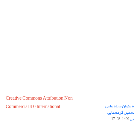
Creative Commons Attribution Non
ه عنوان مجله علمی
Commercial 4.0 International
در سال 1399 در پانزدهمین گردهمایی
سی
1400-03-17