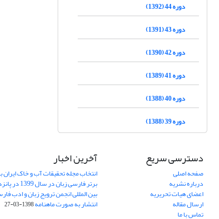
دوره 44 (1392)
دوره 43 (1391)
دوره 42 (1390)
دوره 41 (1389)
دوره 40 (1388)
دوره 39 (1388)
دسترسی سریع
آخرین اخبار
صفحه اصلی
انتخاب مجله تحقیقات آب و خاک ایران ب
درباره نشریه
برتر فارسی زبان 
اعضای هیات تحریریه
بین المللی انجمن ترویج زبان و ادب فار
ارسال مقاله
انتشار به صورت ماهنامه
1398-03-27
تماس با ما