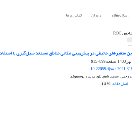
ارسال مقاله
داوران
تماس با ما
اخص ROC
ین متغیرهای محیطی در پیش‌بینی مکانی مناطق مستعد سیل‌گیری با استفاده
899-915
10.22059/ijswr.2021.31
 رجبی، سعید شعبانلو، فریبرز یوسفوند
اصل مقاله
1.8 M