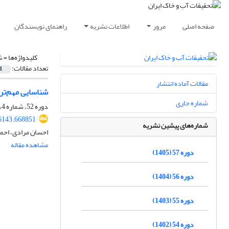
صفحه اصلی
مرور
اطلاعات نشریه
راهنمای نویسندگان
کلیدواژه‌ها =
ش
تعداد مقالات:
1
مقالات آماده انتشار
شناسایی مهم‌تر
شماره جاری
دوره 52، شماره 4، تیر 1400، صفحه
6143.668851
شماره‌های پیشین نشریه
احسان مرادی، احمد
مشاهده مقاله
دوره 57 (1405)
دوره 56 (1404)
دوره 55 (1403)
دوره 54 (1402)