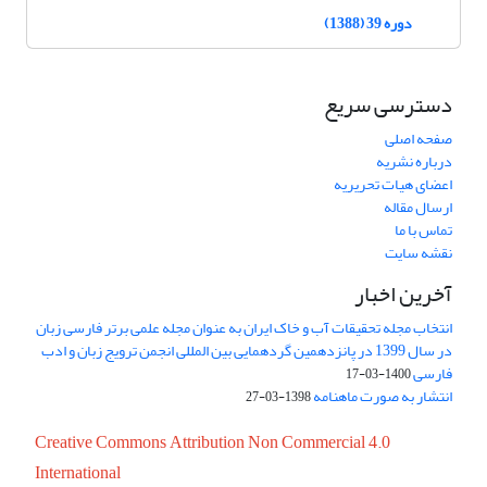
دوره 39 (1388)
دسترسی سریع
صفحه اصلی
درباره نشریه
اعضای هیات تحریریه
ارسال مقاله
تماس با ما
نقشه سایت
آخرین اخبار
انتخاب مجله تحقیقات آب و خاک ایران به عنوان مجله علمی برتر فارسی زبان
در سال 1399 در پانزدهمین گردهمایی بین المللی انجمن ترویج زبان و ادب
فارسی
1400-03-17
انتشار به صورت ماهنامه
1398-03-27
Creative Commons Attribution Non Commercial 4.0
International