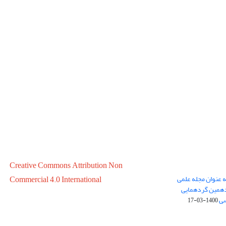
Creative Commons Attribution Non
ه عنوان مجله علمی
Commercial 4.0 International
در سال 1399 در پانزدهمین گردهمایی
سی
1400-03-17