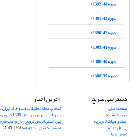
دوره 44 (1392)
دوره 43 (1391)
دوره 42 (1390)
دوره 41 (1389)
دوره 40 (1388)
دوره 39 (1388)
دسترسی سریع
آخرین اخبار
صفحه اصلی
انتخاب مجله تحقیقات آب و خاک ایران ب
درباره نشریه
برتر فارسی زبان 
اعضای هیات تحریریه
بین المللی انجمن ترویج زبان و ادب فار
ارسال مقاله
انتشار به صورت ماهنامه
1398-03-27
تماس با ما