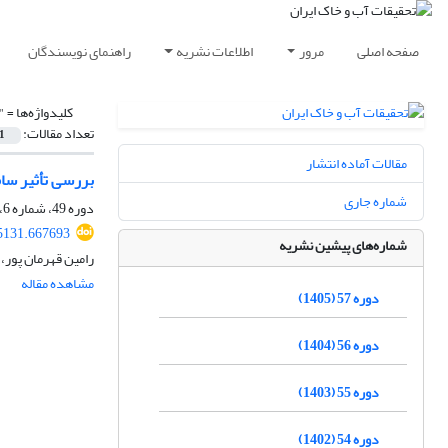
صفحه اصلی
مرور
اطلاعات نشریه
راهنمای نویسندگان
کلیدواژه‌ها =
"
تعداد مقالات:
1
مقالات آماده انتشار
بررسی تأثیر سا
شماره جاری
دوره 49، شماره 6، بهمن و اسفند 1397، صفحه
5131.667693
شماره‌های پیشین نشریه
رامین قهرمان پور،
مشاهده مقاله
دوره 57 (1405)
دوره 56 (1404)
دوره 55 (1403)
دوره 54 (1402)