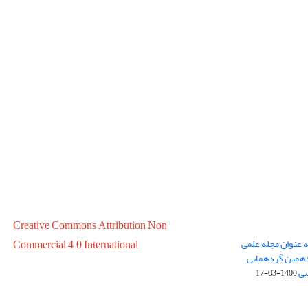
Creative Commons Attribution Non
ه عنوان مجله علمی
Commercial 4.0 International
در سال 1399 در پانزدهمین گردهمایی
سی
1400-03-17