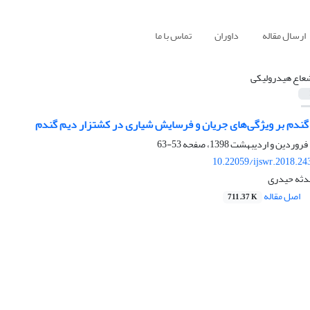
ارسال مقاله
داوران
تماس با ما
عاع هیدرولیکی
ش گندم بر ویژگی‌های جریان و فرسایش شیاری در کشتزار دیم گندم
53-63
10.22059/ijswr.2018.24
هدثه حیدری
اصل مقاله
711.37 K