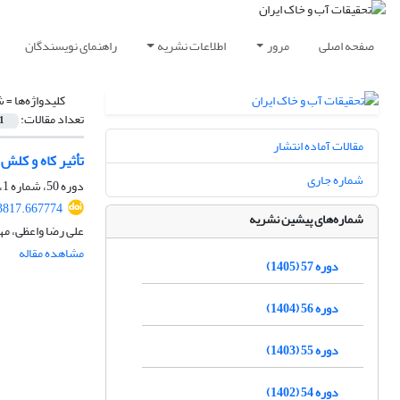
صفحه اصلی
مرور
اطلاعات نشریه
راهنمای نویسندگان
کلیدواژه‌ها =
ش
تعداد مقالات:
1
مقالات آماده انتشار
تأثیر کاه و کل
شماره جاری
دوره 50، شماره 1، فروردین و اردیبهشت 1398، صفحه
3817.667774
شماره‌های پیشین نشریه
علی رضا واعظی، م
مشاهده مقاله
دوره 57 (1405)
دوره 56 (1404)
دوره 55 (1403)
دوره 54 (1402)