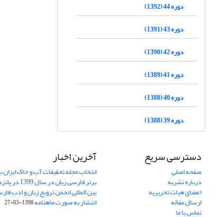
دوره 44 (1392)
دوره 43 (1391)
دوره 42 (1390)
دوره 41 (1389)
دوره 40 (1388)
دوره 39 (1388)
دسترسی سریع
آخرین اخبار
صفحه اصلی
انتخاب مجله تحقیقات آب و خاک ایران ب
درباره نشریه
برتر فارسی زبان 
اعضای هیات تحریریه
بین المللی انجمن ترویج زبان و ادب فار
ارسال مقاله
انتشار به صورت ماهنامه
1398-03-27
تماس با ما