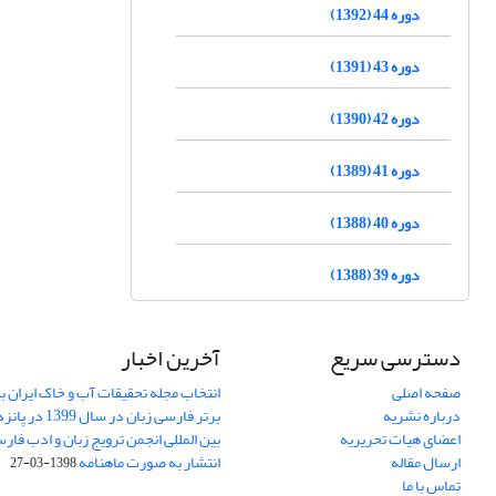
دوره 44 (1392)
دوره 43 (1391)
دوره 42 (1390)
دوره 41 (1389)
دوره 40 (1388)
دوره 39 (1388)
دسترسی سریع
آخرین اخبار
صفحه اصلی
انتخاب مجله تحقیقات آب و خاک ایران ب
درباره نشریه
برتر فارسی زبان 
اعضای هیات تحریریه
بین المللی انجمن ترویج زبان و ادب فار
ارسال مقاله
انتشار به صورت ماهنامه
1398-03-27
تماس با ما