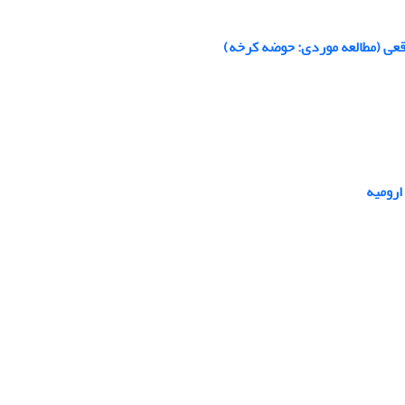
اقعی (مطالعه موردی: حوضه کرخه)