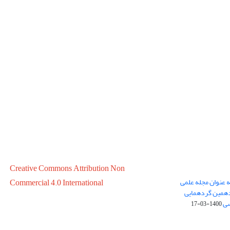
Creative Commons Attribution Non
ه عنوان مجله علمی
Commercial 4.0 International
در سال 1399 در پانزدهمین گردهمایی
سی
1400-03-17