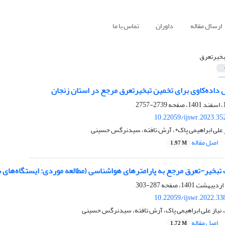
ارسال مقاله
داوران
تماس با ما
بخیرتعرق
 داده‌کاوی برای تخمین تبخیرتعرق مرجع در استان زنجان
2739-2757
10.22059/ijswr.2023.35
ز علی ابراهیمی پاک*، آرش تافته، سیدنرگس حسینی
اصل مقاله
1.97 M
بخیر-تعرق مرجع به پارامترهای هواشناسی (مطالعه موردی: ایستگاه‌های 
287-303
10.22059/ijswr.2022.33
ی، نیاز علی ابراهیمی پاک، آرش تافته، سیدنرگس حسینی
اصل مقاله
1.72 M