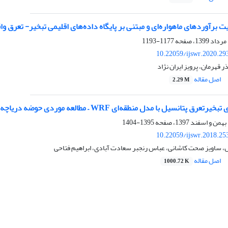
 برآوردهای ماهواره‌ای و مبتنی بر پایگاه داده‌های اقلیمی تبخیر- تعرق و
1177-1193
10.22059/ijswr.2020.29
ر قهرمان، پرویز ایران نژاد
اصل مقاله
2.29 M
تانسیل با مدل منطقه‌ای WRF – مطالعه موردی حوضه دریاچه ارومیه
1395-1404
10.22059/ijswr.2018.25
، ساویز صحت کاشانی، عباس رنجبر سعادت آبادی، ابراهیم فتاحی
اصل مقاله
1000.72 K