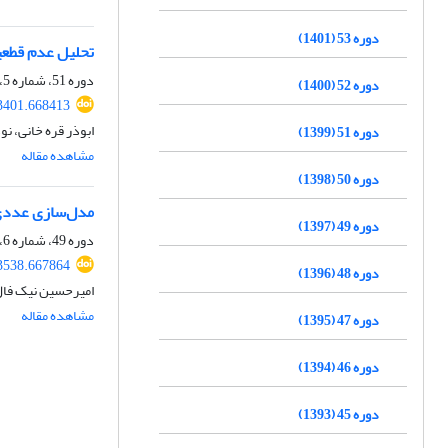
دوره 53 (1401)
تحلیل عدم قطعیت
دوره 51، شماره 5، مرداد 1399، صفحه
دوره 52 (1400)
3401.668413
ابوذر قره خانی، نوذ
دوره 51 (1399)
مشاهده مقاله
دوره 50 (1398)
مدل‌سازی عددی تبخیرتعرق پ
دوره 49 (1397)
دوره 49، شماره 6، بهمن و اسفند 1397، صفحه
3538.667864
دوره 48 (1396)
امیرحسین نیک فال
مشاهده مقاله
دوره 47 (1395)
دوره 46 (1394)
دوره 45 (1393)