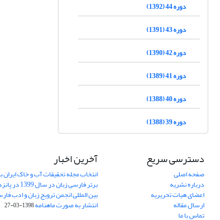
دوره 44 (1392)
دوره 43 (1391)
دوره 42 (1390)
دوره 41 (1389)
دوره 40 (1388)
دوره 39 (1388)
دسترسی سریع
آخرین اخبار
صفحه اصلی
انتخاب مجله تحقیقات آب و خاک ایران ب
درباره نشریه
برتر فارسی زبان 
اعضای هیات تحریریه
بین المللی انجمن ترویج زبان و ادب فار
ارسال مقاله
انتشار به صورت ماهنامه
1398-03-27
تماس با ما