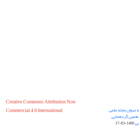
Creative Commons Attribution Non
ه عنوان مجله علمی
Commercial 4.0 International
در سال 1399 در پانزدهمین گردهمایی
سی
1400-03-17