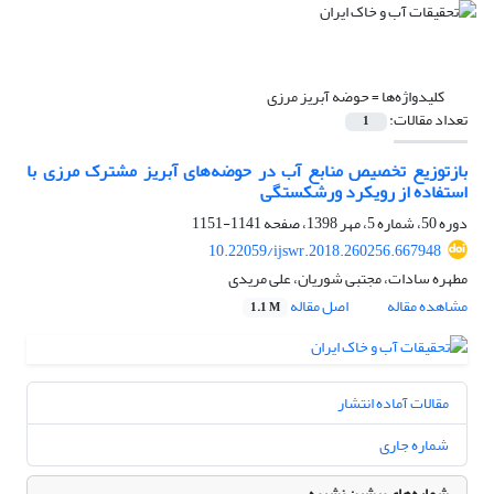
کلیدواژه‌ها =
حوضه آبریز مرزی
تعداد مقالات:
1
بازتوزیع تخصیص منابع آب در حوضه‌های آبریز مشترک مرزی با
استفاده از رویکرد ورشکستگی
دوره 50، شماره 5، مهر 1398، صفحه
1141-1151
10.22059/ijswr.2018.260256.667948
مطهره سادات، مجتبی شوریان، علی مریدی
مشاهده مقاله
اصل مقاله
1.1 M
مقالات آماده انتشار
شماره جاری
شماره‌های پیشین نشریه