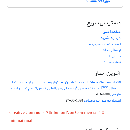
دوره 39 (1388)
دسترسی سریع
صفحه اصلی
درباره نشریه
اعضای هیات تحریریه
ارسال مقاله
تماس با ما
نقشه سایت
آخرین اخبار
انتخاب مجله تحقیقات آب و خاک ایران به عنوان مجله علمی برتر فارسی زبان
در سال 1399 در پانزدهمین گردهمایی بین المللی انجمن ترویج زبان و ادب
فارسی
1400-03-17
انتشار به صورت ماهنامه
1398-03-27
Creative Commons Attribution Non Commercial 4.0
International
اشتراک خبرنامه