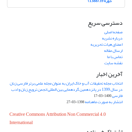
دوره 39 (1388)
دسترسی سریع
صفحه اصلی
درباره نشریه
اعضای هیات تحریریه
ارسال مقاله
تماس با ما
نقشه سایت
آخرین اخبار
انتخاب مجله تحقیقات آب و خاک ایران به عنوان مجله علمی برتر فارسی زبان
در سال 1399 در پانزدهمین گردهمایی بین المللی انجمن ترویج زبان و ادب
فارسی
1400-03-17
انتشار به صورت ماهنامه
1398-03-27
Creative Commons Attribution Non Commercial 4.0
International
اشتراک خبرنامه