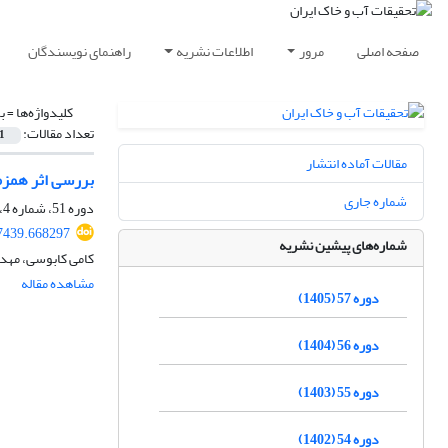
صفحه اصلی
مرور
اطلاعات نشریه
راهنمای نویسندگان
کلیدواژه‌ها =
ب
تعداد مقالات:
1
مقالات آماده انتشار
بررسی اثر همزما
شماره جاری
دوره 51، شماره 4، تیر 1399، صفحه
7439.668297
شماره‌های پیشین نشریه
کامی کابوسی، مهد
مشاهده مقاله
دوره 57 (1405)
دوره 56 (1404)
دوره 55 (1403)
دوره 54 (1402)