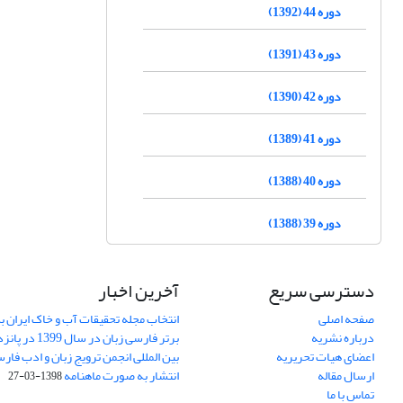
دوره 44 (1392)
دوره 43 (1391)
دوره 42 (1390)
دوره 41 (1389)
دوره 40 (1388)
دوره 39 (1388)
دسترسی سریع
آخرین اخبار
صفحه اصلی
انتخاب مجله تحقیقات آب و خاک ایران ب
درباره نشریه
برتر فارسی زبان 
اعضای هیات تحریریه
بین المللی انجمن ترویج زبان و ادب فار
ارسال مقاله
انتشار به صورت ماهنامه
1398-03-27
تماس با ما