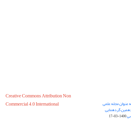
Creative Commons Attribution Non
ه عنوان مجله علمی
Commercial 4.0 International
در سال 1399 در پانزدهمین گردهمایی
سی
1400-03-17