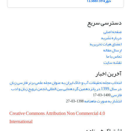
دوره 39 (1388)
دسترسی سریع
صفحه اصلی
درباره نشریه
اعضای هیات تحریریه
ارسال مقاله
تماس با ما
نقشه سایت
آخرین اخبار
انتخاب مجله تحقیقات آب و خاک ایران به عنوان مجله علمی برتر فارسی زبان
در سال 1399 در پانزدهمین گردهمایی بین المللی انجمن ترویج زبان و ادب
فارسی
1400-03-17
انتشار به صورت ماهنامه
1398-03-27
Creative Commons Attribution Non Commercial 4.0
International
اشتراک خبرنامه