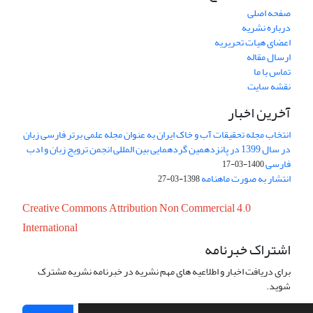
صفحه اصلی
درباره نشریه
اعضای هیات تحریریه
ارسال مقاله
تماس با ما
نقشه سایت
آخرین اخبار
انتخاب مجله تحقیقات آب و خاک ایران به عنوان مجله علمی برتر فارسی زبان
در سال 1399 در پانزدهمین گردهمایی بین المللی انجمن ترویج زبان و ادب
فارسی
1400-03-17
انتشار به صورت ماهنامه
1398-03-27
Creative Commons Attribution Non Commercial 4.0
International
اشتراک خبرنامه
برای دریافت اخبار و اطلاعیه های مهم نشریه در خبرنامه نشریه مشترک
شوید.