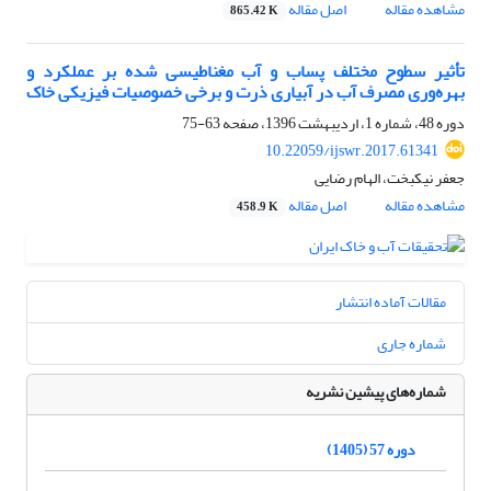
مشاهده مقاله
اصل مقاله
865.42 K
تأثیر سطوح مختلف پساب و آب مغناطیسی شده بر عملکرد و
بهره‌وری مصرف آب در آبیاری ذرت و برخی خصوصیات فیزیکی خاک
دوره 48، شماره 1، اردیبهشت 1396، صفحه
63-75
10.22059/ijswr.2017.61341
جعفر نیکبخت، الهام رضایی
مشاهده مقاله
اصل مقاله
458.9 K
مقالات آماده انتشار
شماره جاری
شماره‌های پیشین نشریه
دوره 57 (1405)