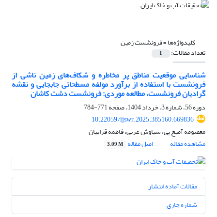
کلیدواژه‌ها =
فرونشست زمین
تعداد مقالات:
1
شناسایی موقعیت مناطق پر مخاطره و شکاف‌های زمین ناشی از
فرونشست با استفاده از برآورد مولفه مسطحاتی جابجایی و نقشه
گرادیان فرونشست، مطالعه موردی: فرونشست دشت کاشان
دوره 56، شماره 3، خرداد 1404، صفحه
771-784
10.22059/ijswr.2025.385160.669836
معصومه آمیغ پی، سیاوش عربی، فاطمه قراییان
مشاهده مقاله
اصل مقاله
3.09 M
مقالات آماده انتشار
شماره جاری