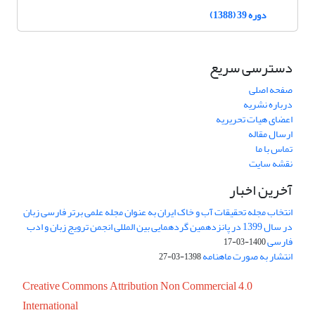
دوره 39 (1388)
دسترسی سریع
صفحه اصلی
درباره نشریه
اعضای هیات تحریریه
ارسال مقاله
تماس با ما
نقشه سایت
آخرین اخبار
انتخاب مجله تحقیقات آب و خاک ایران به عنوان مجله علمی برتر فارسی زبان
در سال 1399 در پانزدهمین گردهمایی بین المللی انجمن ترویج زبان و ادب
فارسی
1400-03-17
انتشار به صورت ماهنامه
1398-03-27
Creative Commons Attribution Non Commercial 4.0
International