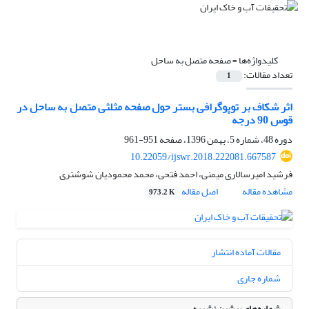
کلیدواژه‌ها =
صفحه‌ متصل به ساحل
تعداد مقالات:
1
اثر شکاف بر توپوگرافی بستر حول صفحه‌ مثلثی متصل به ساحل در
قوس 90 درجه
دوره 48، شماره 5، بهمن 1396، صفحه
951-961
10.22059/ijswr.2018.222081.667587
فرشید امیرسالاری میمنی، احمد فتحی، محمد محمودیان شوشتری
مشاهده مقاله
اصل مقاله
973.2 K
مقالات آماده انتشار
شماره جاری
شماره‌های پیشین نشریه