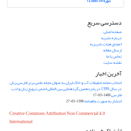
دوره 39 (1388)
دسترسی سریع
صفحه اصلی
درباره نشریه
اعضای هیات تحریریه
ارسال مقاله
تماس با ما
نقشه سایت
آخرین اخبار
انتخاب مجله تحقیقات آب و خاک ایران به عنوان مجله علمی برتر فارسی زبان
در سال 1399 در پانزدهمین گردهمایی بین المللی انجمن ترویج زبان و ادب
فارسی
1400-03-17
انتشار به صورت ماهنامه
1398-03-27
Creative Commons Attribution Non Commercial 4.0
International
اشتراک خبرنامه