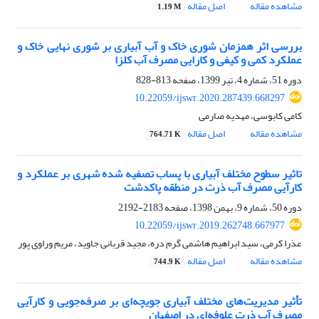
مشاهده مقاله
اصل مقاله
1.19 M
بررسی اثر همزمان شوری خاک و آب آبیاری بر شوری نهایی خاک و
عملکرد کمی و کیفی و کارایی مصرف آب کلزا
دوره 51، شماره 4، تیر 1399، صفحه
813-828
10.22059/ijswr.2020.287439.668297
کامی کابوسی، مهدیه صارمی
مشاهده مقاله
اصل مقاله
764.71 K
تاثیر سطوح مختلف آبیاری با پساب تصفیه شده شهری بر عملکرد و
کارآیی مصرف آب ذرت در منطقه پاکدشت
دوره 50، شماره 9، بهمن 1398، صفحه
2183-2192
10.22059/ijswr.2019.262748.667977
عذرا کرمی، سید ابراهیم هاشمی گرم دره، مجید قربانی جاوید، مریم وراوی پور
مشاهده مقاله
اصل مقاله
744.9 K
تأثیر مدیریت‌های مختلف آبیاری جویچه‌ای بر صرفه‌جویی و کارآیی
مصرف آب ذرت علوفه‌ای در اصفهان