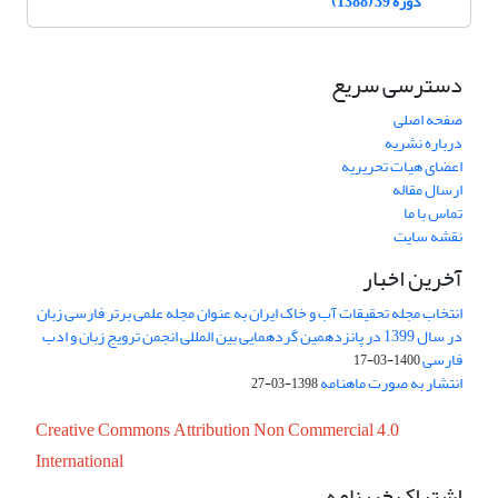
دوره 39 (1388)
دسترسی سریع
صفحه اصلی
درباره نشریه
اعضای هیات تحریریه
ارسال مقاله
تماس با ما
نقشه سایت
آخرین اخبار
انتخاب مجله تحقیقات آب و خاک ایران به عنوان مجله علمی برتر فارسی زبان
در سال 1399 در پانزدهمین گردهمایی بین المللی انجمن ترویج زبان و ادب
فارسی
1400-03-17
انتشار به صورت ماهنامه
1398-03-27
Creative Commons Attribution Non Commercial 4.0
International
اشتراک خبرنامه