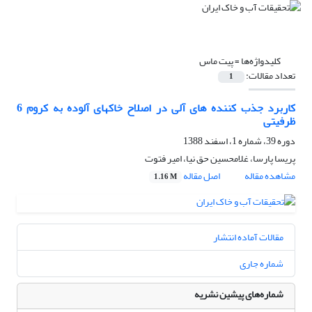
کلیدواژه‌ها =
پیت ماس
تعداد مقالات:
1
کاربرد جذب کننده های آلی در اصلاح خاکهای آلوده به کروم 6
ظرفیتی
دوره 39، شماره 1، اسفند 1388
پریسا پارسا، غلامحسین حق نیا، امیر فتوت
مشاهده مقاله
اصل مقاله
1.16 M
مقالات آماده انتشار
شماره جاری
شماره‌های پیشین نشریه