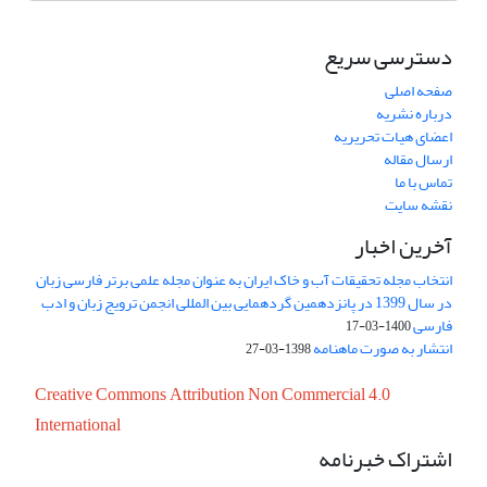
دسترسی سریع
صفحه اصلی
درباره نشریه
اعضای هیات تحریریه
ارسال مقاله
تماس با ما
نقشه سایت
آخرین اخبار
انتخاب مجله تحقیقات آب و خاک ایران به عنوان مجله علمی برتر فارسی زبان
در سال 1399 در پانزدهمین گردهمایی بین المللی انجمن ترویج زبان و ادب
فارسی
1400-03-17
انتشار به صورت ماهنامه
1398-03-27
Creative Commons Attribution Non Commercial 4.0
International
اشتراک خبرنامه