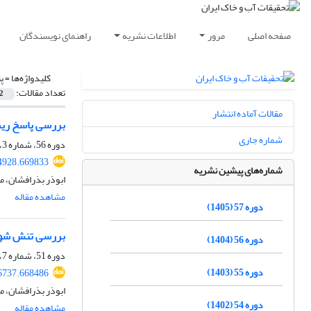
صفحه اصلی
مرور
اطلاعات نشریه
راهنمای نویسندگان
کلیدواژه‌ها =
پ
تعداد مقالات:
2
مقالات آماده انتشار
بررسی پاسخ ریشه
شماره جاری
دوره 56، شماره 3، خرداد 1404، صفحه
4928.669833
شماره‌های پیشین نشریه
ابوذر بذرافشان، 
مشاهده مقاله
دوره 57 (1405)
بررسی تنش شور
دوره 56 (1404)
دوره 51، شماره 7، مهر 1399، صفحه
دوره 55 (1403)
6737.668486
ابوذر بذرافشان، 
دوره 54 (1402)
مشاهده مقاله