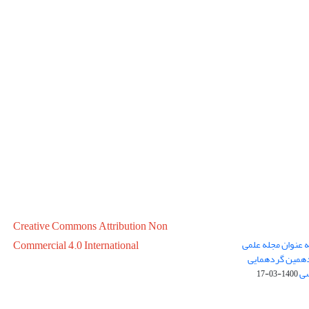
Creative Commons Attribution Non
ه عنوان مجله علمی
Commercial 4.0 International
در سال 1399 در پانزدهمین گردهمایی
سی
1400-03-17