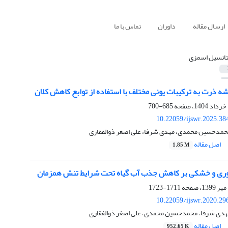
ارسال مقاله
داوران
تماس با ما
تانسیل اسمزی
 ذرت به ترکیبات یونی مختلف با استفاده از توابع کاهش کلان
685-700
10.22059/ijswr.2025.38
محمدحسین محمدی، مهدی شرفا، علی اصغر ذوالفقاری
اصل مقاله
1.85 M
ی و خشکی بر کاهش جذب آب گیاه تحت شرایط تنش همزمان
1711-1723
10.22059/ijswr.2020.29
مهدی شرفا، محمدحسین محمدی، علی اصغر ذوالفقاری
اصل مقاله
952.65 K