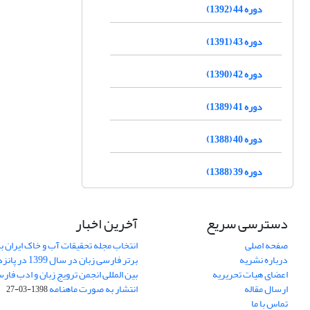
دوره 44 (1392)
دوره 43 (1391)
دوره 42 (1390)
دوره 41 (1389)
دوره 40 (1388)
دوره 39 (1388)
دسترسی سریع
آخرین اخبار
صفحه اصلی
انتخاب مجله تحقیقات آب و خاک ایران ب
درباره نشریه
برتر فارسی زبان 
اعضای هیات تحریریه
بین المللی انجمن ترویج زبان و ادب فار
ارسال مقاله
انتشار به صورت ماهنامه
1398-03-27
تماس با ما