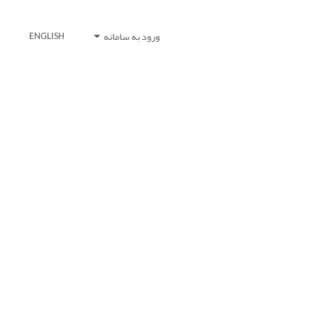
ورود به سامانه
ENGLISH