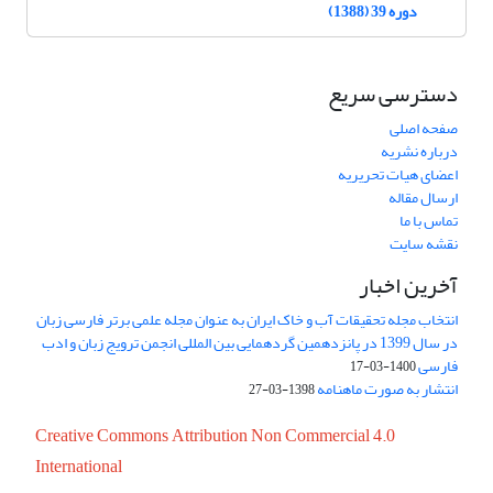
دوره 39 (1388)
دسترسی سریع
صفحه اصلی
درباره نشریه
اعضای هیات تحریریه
ارسال مقاله
تماس با ما
نقشه سایت
آخرین اخبار
انتخاب مجله تحقیقات آب و خاک ایران به عنوان مجله علمی برتر فارسی زبان
در سال 1399 در پانزدهمین گردهمایی بین المللی انجمن ترویج زبان و ادب
فارسی
1400-03-17
انتشار به صورت ماهنامه
1398-03-27
Creative Commons Attribution Non Commercial 4.0
International