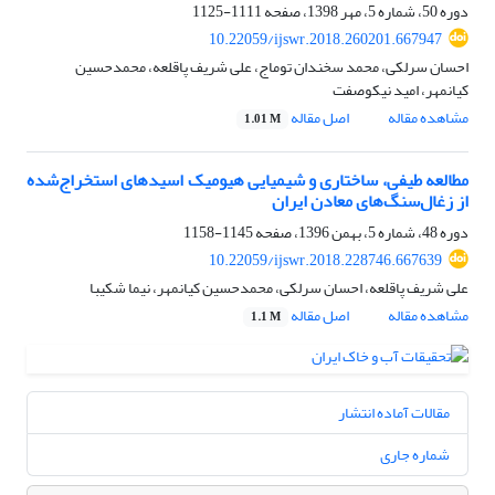
دوره 50، شماره 5، مهر 1398، صفحه
1111-1125
10.22059/ijswr.2018.260201.667947
احسان سرلکی، محمد سخندان توماج، علی شریف پاقلعه، محمدحسین
کیانمهر، امید نیکوصفت
مشاهده مقاله
اصل مقاله
1.01 M
مطالعه طیفی، ساختاری و شیمیایی هیومیک اسیدهای استخراج‌شده
از زغال‌سنگ‌های معادن ایران
دوره 48، شماره 5، بهمن 1396، صفحه
1145-1158
10.22059/ijswr.2018.228746.667639
علی شریف پاقلعه، احسان سرلکی، محمدحسین کیانمهر، نیما شکیبا
مشاهده مقاله
اصل مقاله
1.1 M
مقالات آماده انتشار
شماره جاری