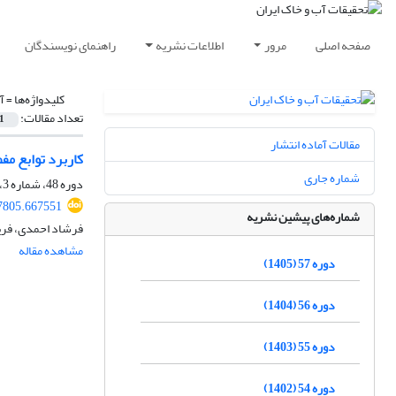
صفحه اصلی
مرور
اطلاعات نشریه
راهنمای نویسندگان
کلیدواژه‌ها =
آ
تعداد مقالات:
1
مقالات آماده انتشار
کاربرد توابع م
شماره جاری
دوره 48، شماره 3، مهر 1396، صفحه
7805.667551
شماره‌های پیشین نشریه
فرشاد احمدی، فری
مشاهده مقاله
دوره 57 (1405)
دوره 56 (1404)
دوره 55 (1403)
دوره 54 (1402)