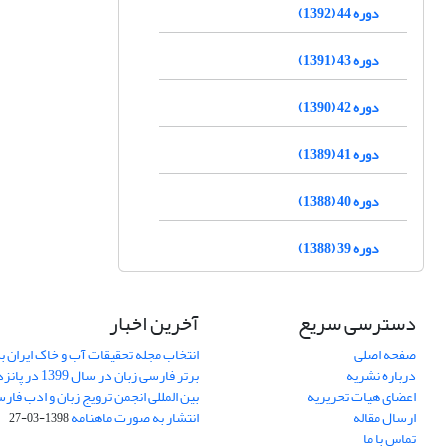
دوره 44 (1392)
دوره 43 (1391)
دوره 42 (1390)
دوره 41 (1389)
دوره 40 (1388)
دوره 39 (1388)
دسترسی سریع
آخرین اخبار
صفحه اصلی
انتخاب مجله تحقیقات آب و خاک ایران ب
درباره نشریه
برتر فارسی زبان 
اعضای هیات تحریریه
بین المللی انجمن ترویج زبان و ادب فار
ارسال مقاله
انتشار به صورت ماهنامه
1398-03-27
تماس با ما