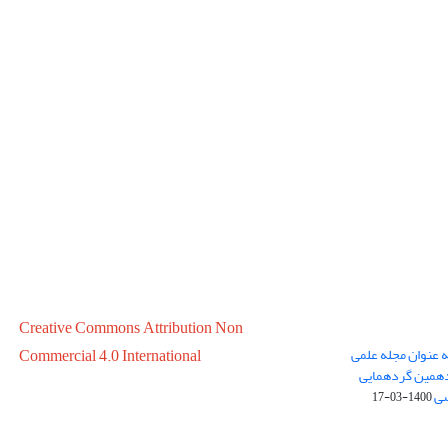
Creative Commons Attribution Non
ه عنوان مجله علمی
Commercial 4.0 International
در سال 1399 در پانزدهمین گردهمایی
سی
1400-03-17