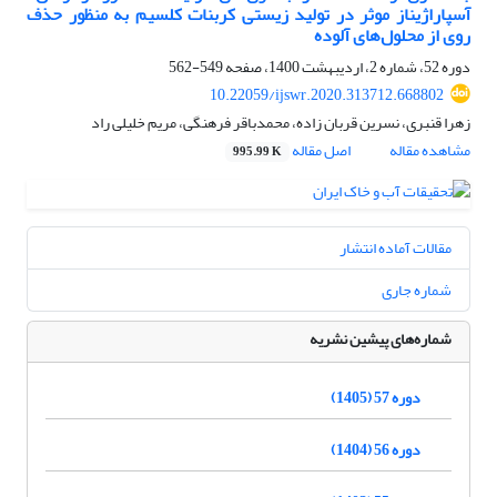
آسپاراژیناز موثر در تولید زیستی کربنات کلسیم به منظور حذف
روی از محلول‌های آلوده
دوره 52، شماره 2، اردیبهشت 1400، صفحه
549-562
10.22059/ijswr.2020.313712.668802
زهرا قنبری، نسرین قربان زاده، محمدباقر فرهنگی، مریم خلیلی راد
مشاهده مقاله
اصل مقاله
995.99 K
مقالات آماده انتشار
شماره جاری
شماره‌های پیشین نشریه
دوره 57 (1405)
دوره 56 (1404)