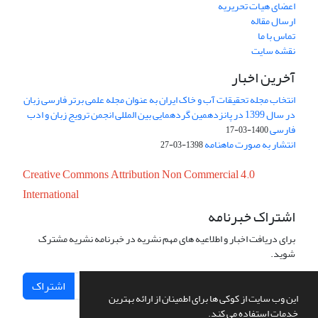
اعضای هیات تحریریه
ارسال مقاله
تماس با ما
نقشه سایت
آخرین اخبار
انتخاب مجله تحقیقات آب و خاک ایران به عنوان مجله علمی برتر فارسی زبان
در سال 1399 در پانزدهمین گردهمایی بین المللی انجمن ترویج زبان و ادب
فارسی
1400-03-17
انتشار به صورت ماهنامه
1398-03-27
Creative Commons Attribution Non Commercial 4.0
International
اشتراک خبرنامه
برای دریافت اخبار و اطلاعیه های مهم نشریه در خبرنامه نشریه مشترک
شوید.
اشتراک
این وب سایت از کوکی ها برای اطمینان از ارائه بهترین
خدمات استفاده می کند.