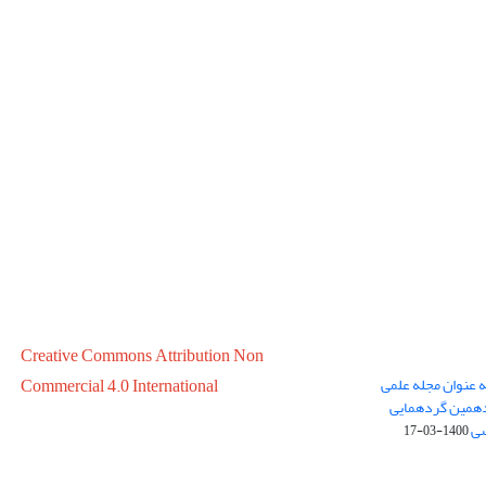
Creative Commons Attribution Non
ه عنوان مجله علمی
Commercial 4.0 International
در سال 1399 در پانزدهمین گردهمایی
سی
1400-03-17