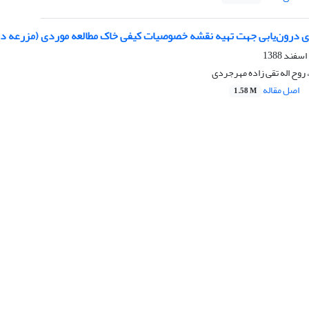
 درون‌یابی جهت تهیه نقشه خصوصیات کیفی خاک مطالعه موردی (مزرعه د
روح اله تقی زاده مهرجردی
اصل مقاله
1.58 M