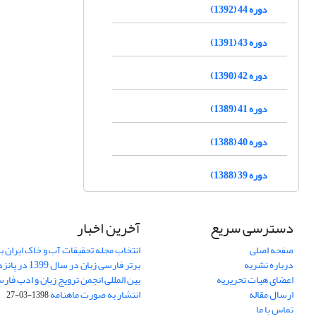
دوره 44 (1392)
دوره 43 (1391)
دوره 42 (1390)
دوره 41 (1389)
دوره 40 (1388)
دوره 39 (1388)
دسترسی سریع
آخرین اخبار
صفحه اصلی
انتخاب مجله تحقیقات آب و خاک ایران ب
درباره نشریه
برتر فارسی زبان 
اعضای هیات تحریریه
بین المللی انجمن ترویج زبان و ادب فار
ارسال مقاله
انتشار به صورت ماهنامه
1398-03-27
تماس با ما