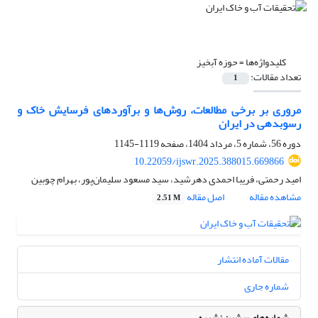
کلیدواژه‌ها =
حوزه آبخیز
تعداد مقالات:
1
مروری بر برخی مطالعات، روش‌ها و برآوردهای فرسایش خاک و
رسوبدهی در ایران
دوره 56، شماره 5، مرداد 1404، صفحه
1119-1145
10.22059/ijswr.2025.388015.669866
امید رحمتی، فریبا احمدی دهرشید، سید مسعود سلیمان‌پور، بهرام چوبین
مشاهده مقاله
اصل مقاله
2.51 M
مقالات آماده انتشار
شماره جاری
شماره‌های پیشین نشریه