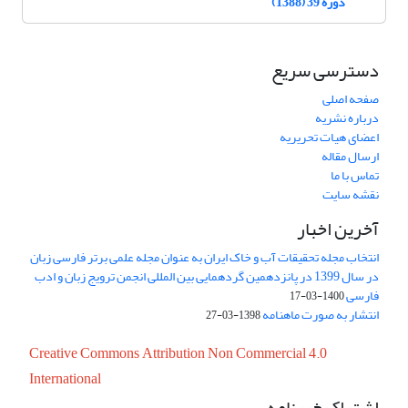
دوره 39 (1388)
دسترسی سریع
صفحه اصلی
درباره نشریه
اعضای هیات تحریریه
ارسال مقاله
تماس با ما
نقشه سایت
آخرین اخبار
انتخاب مجله تحقیقات آب و خاک ایران به عنوان مجله علمی برتر فارسی زبان
در سال 1399 در پانزدهمین گردهمایی بین المللی انجمن ترویج زبان و ادب
فارسی
1400-03-17
انتشار به صورت ماهنامه
1398-03-27
Creative Commons Attribution Non Commercial 4.0
International
اشتراک خبرنامه