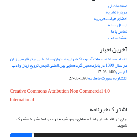
صفحه اصلی
درباره نشریه
اعضای هیات تحریریه
ارسال مقاله
تماس با ما
نقشه سایت
آخرین اخبار
انتخاب مجله تحقیقات آب و خاک ایران به عنوان مجله علمی برتر فارسی زبان
در سال 1399 در پانزدهمین گردهمایی بین المللی انجمن ترویج زبان و ادب
فارسی
1400-03-17
انتشار به صورت ماهنامه
1398-03-27
Creative Commons Attribution Non Commercial 4.0
International
اشتراک خبرنامه
برای دریافت اخبار و اطلاعیه های مهم نشریه در خبرنامه نشریه مشترک
شوید.