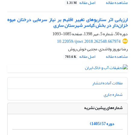
مشاهده مقاله
اصل مقاله
1.31 M
ارزیابی اثر سناریوهای تغییر اقلیم بر نیاز سرمایی درختان میوه
خزان‌دار در بخش کیاسر شهرستان ساری
دوره 50، شماره 5، مهر 1398، صفحه
1085-1093
10.22059/ijswr.2018.262548.667974
رضا نوروز ولاشدی، مجتبی خوش روش
مشاهده مقاله
اصل مقاله
703.6 K
مقالات آماده انتشار
شماره جاری
شماره‌های پیشین نشریه
دوره 57 (1405)