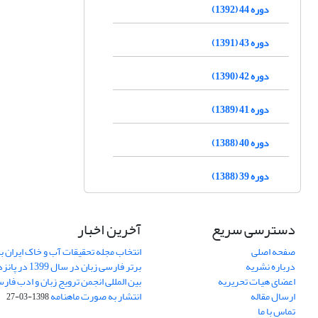
دوره 44 (1392)
دوره 43 (1391)
دوره 42 (1390)
دوره 41 (1389)
دوره 40 (1388)
دوره 39 (1388)
دسترسی سریع
آخرین اخبار
صفحه اصلی
انتخاب مجله تحقیقات آب و خاک ایران ب
درباره نشریه
برتر فارسی زبان 
اعضای هیات تحریریه
بین المللی انجمن ترویج زبان و ادب فار
ارسال مقاله
انتشار به صورت ماهنامه
1398-03-27
تماس با ما