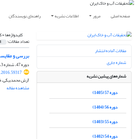
صفحه اصلی
مرور
اطلاعات نشریه
راهنمای نویسندگان
کلیدواژه‌ها =
ک
تعداد مقالات:
1
مقالات آماده انتشار
بررسی و مقایسه 
شماره جاری
دوره 47، شماره 3، آبان 1395، صفحه
r.2016.59317
شماره‌های پیشین نشریه
آرش محمدبیگی، فر
مشاهده مقاله
دوره 57 (1405)
دوره 56 (1404)
دوره 55 (1403)
دوره 54 (1402)