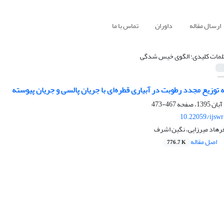
ارسال مقاله
داوران
تماس با ما
لمات کلیدی: الگوی خیس شدگی
توزیع مجدد رطوبت در آبیاری قطره‌ای با جریان پالسی و جریان پیوسته
467-473
10.22059/ijsw
هاد میرزایی، نگین اشرف
اصل مقاله
776.7 K