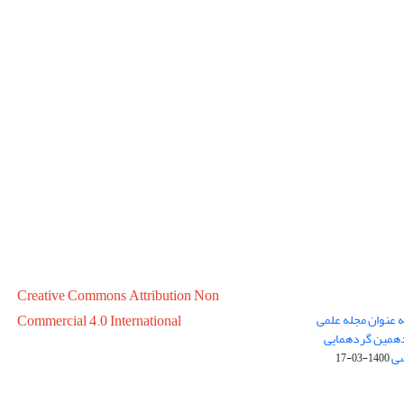
Creative Commons Attribution Non
ه عنوان مجله علمی
Commercial 4.0 International
در سال 1399 در پانزدهمین گردهمایی
سی
1400-03-17