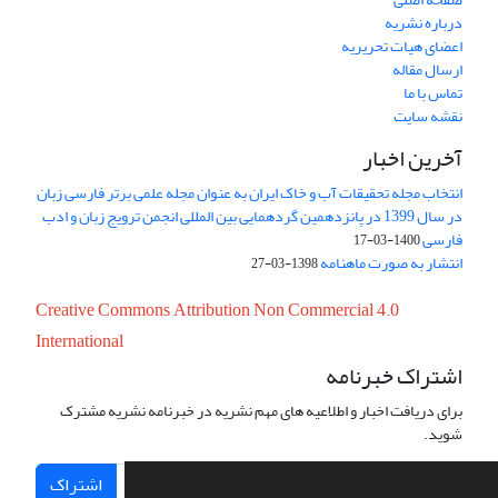
درباره نشریه
اعضای هیات تحریریه
ارسال مقاله
تماس با ما
نقشه سایت
آخرین اخبار
انتخاب مجله تحقیقات آب و خاک ایران به عنوان مجله علمی برتر فارسی زبان
در سال 1399 در پانزدهمین گردهمایی بین المللی انجمن ترویج زبان و ادب
فارسی
1400-03-17
انتشار به صورت ماهنامه
1398-03-27
Creative Commons Attribution Non Commercial 4.0
International
اشتراک خبرنامه
برای دریافت اخبار و اطلاعیه های مهم نشریه در خبرنامه نشریه مشترک
شوید.
اشتراک