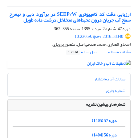
ارزیابی دقت کد کامپیوتری SEEP/W در برآورد دبی و نیمرخ ‏
سطح آب جریان درون محیط‌های متخلخل درشت دانه طویل
دوره 47، شماره 2، مرداد 1395، صفحه
355-362
10.22059/ijswr.2016.58340
اسحاق انصاری، محمد صدقی اصل، منصور پرویزی
مشاهده مقاله
اصل مقاله
1.75 M
مقالات آماده انتشار
شماره جاری
شماره‌های پیشین نشریه
دوره 57 (1405)
دوره 56 (1404)