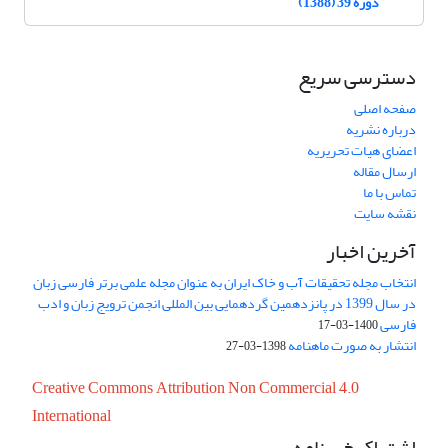
دوره 39 (1388)
دسترسی سریع
صفحه اصلی
درباره نشریه
اعضای هیات تحریریه
ارسال مقاله
تماس با ما
نقشه سایت
آخرین اخبار
انتخاب مجله تحقیقات آب و خاک ایران به عنوان مجله علمی برتر فارسی زبان
در سال 1399 در پانزدهمین گردهمایی بین المللی انجمن ترویج زبان و ادب
فارسی
1400-03-17
انتشار به صورت ماهنامه
1398-03-27
Creative Commons Attribution Non Commercial 4.0
International
اشتراک خبرنامه