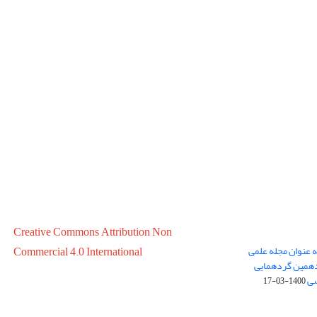
Creative Commons Attribution Non
ه عنوان مجله علمی
Commercial 4.0 International
در سال 1399 در پانزدهمین گردهمایی
سی
1400-03-17