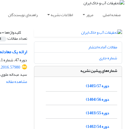
صفحه اصلی
مرور
اطلاعات نشریه
راهنمای نویسندگان
کلیدواژه‌ها =
م
تعداد مقالات:
1
مقالات آماده انتشار
ارائه یک معادله 
شماره جاری
دوره 47، شماره 1، اردیبهشت 1395، صفحه
r.2016.57980
شماره‌های پیشین نشریه
سید عبداله علوی،
مشاهده مقاله
دوره 57 (1405)
دوره 56 (1404)
دوره 55 (1403)
دوره 54 (1402)