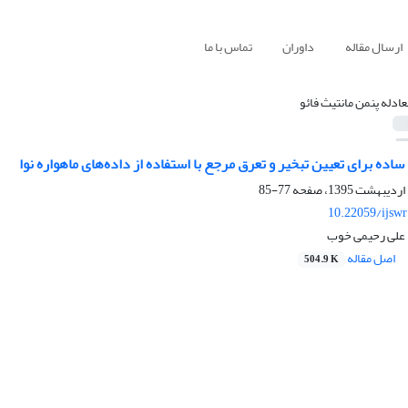
ارسال مقاله
داوران
تماس با ما
عادله پنمن مانتیث فائو
ساده برای تعیین تبخیر و تعرق مرجع با استفاده از داده‌های ماهواره نوا
77-85
10.22059/ijsw
 علی رحیمی خوب
اصل مقاله
504.9 K