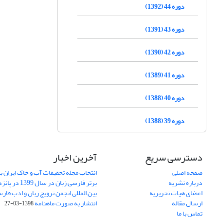
دوره 44 (1392)
دوره 43 (1391)
دوره 42 (1390)
دوره 41 (1389)
دوره 40 (1388)
دوره 39 (1388)
دسترسی سریع
آخرین اخبار
صفحه اصلی
انتخاب مجله تحقیقات آب و خاک ایران ب
درباره نشریه
برتر فارسی زبان 
اعضای هیات تحریریه
بین المللی انجمن ترویج زبان و ادب فار
ارسال مقاله
انتشار به صورت ماهنامه
1398-03-27
تماس با ما