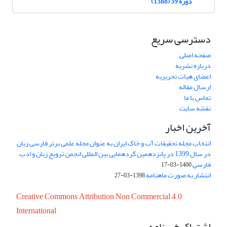
دوره 39 (1388)
دسترسی سریع
صفحه اصلی
درباره نشریه
اعضای هیات تحریریه
ارسال مقاله
تماس با ما
نقشه سایت
آخرین اخبار
انتخاب مجله تحقیقات آب و خاک ایران به عنوان مجله علمی برتر فارسی زبان
در سال 1399 در پانزدهمین گردهمایی بین المللی انجمن ترویج زبان و ادب
فارسی
1400-03-17
انتشار به صورت ماهنامه
1398-03-27
Creative Commons Attribution Non Commercial 4.0
International
اشتراک خبرنامه