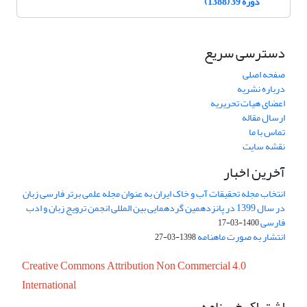
دوره 39 (1388)
دسترسی سریع
صفحه اصلی
درباره نشریه
اعضای هیات تحریریه
ارسال مقاله
تماس با ما
نقشه سایت
آخرین اخبار
انتخاب مجله تحقیقات آب و خاک ایران به عنوان مجله علمی برتر فارسی زبان
در سال 1399 در پانزدهمین گردهمایی بین المللی انجمن ترویج زبان و ادب
فارسی
1400-03-17
انتشار به صورت ماهنامه
1398-03-27
Creative Commons Attribution Non Commercial 4.0
International
اشتراک خبرنامه