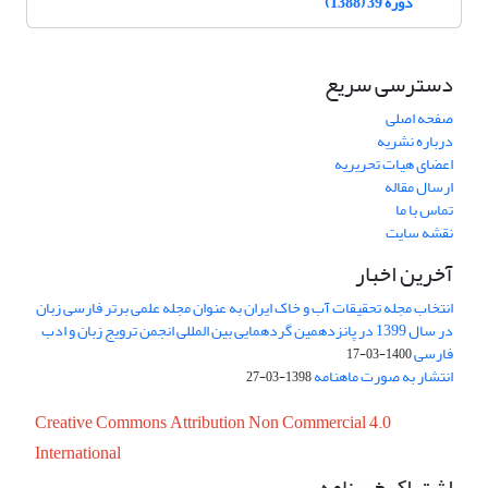
دوره 39 (1388)
دسترسی سریع
صفحه اصلی
درباره نشریه
اعضای هیات تحریریه
ارسال مقاله
تماس با ما
نقشه سایت
آخرین اخبار
انتخاب مجله تحقیقات آب و خاک ایران به عنوان مجله علمی برتر فارسی زبان
در سال 1399 در پانزدهمین گردهمایی بین المللی انجمن ترویج زبان و ادب
فارسی
1400-03-17
انتشار به صورت ماهنامه
1398-03-27
Creative Commons Attribution Non Commercial 4.0
International
اشتراک خبرنامه