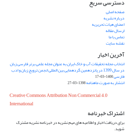
دسترسی سریع
صفحه اصلی
درباره نشریه
اعضای هیات تحریریه
ارسال مقاله
تماس با ما
نقشه سایت
آخرین اخبار
انتخاب مجله تحقیقات آب و خاک ایران به عنوان مجله علمی برتر فارسی زبان
در سال 1399 در پانزدهمین گردهمایی بین المللی انجمن ترویج زبان و ادب
فارسی
1400-03-17
انتشار به صورت ماهنامه
1398-03-27
Creative Commons Attribution Non Commercial 4.0
International
اشتراک خبرنامه
برای دریافت اخبار و اطلاعیه های مهم نشریه در خبرنامه نشریه مشترک
شوید.