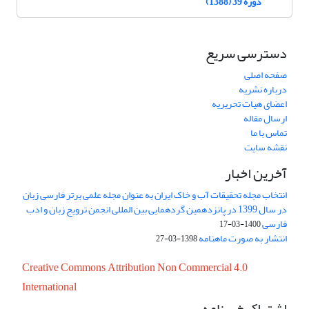
دوره 39 (1388)
دسترسی سریع
صفحه اصلی
درباره نشریه
اعضای هیات تحریریه
ارسال مقاله
تماس با ما
نقشه سایت
آخرین اخبار
انتخاب مجله تحقیقات آب و خاک ایران به عنوان مجله علمی برتر فارسی زبان
در سال 1399 در پانزدهمین گردهمایی بین المللی انجمن ترویج زبان و ادب
فارسی
1400-03-17
انتشار به صورت ماهنامه
1398-03-27
Creative Commons Attribution Non Commercial 4.0
International
اشتراک خبرنامه