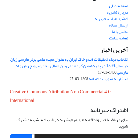
صفحه اصلی
درباره نشریه
اعضای هیات تحریریه
ارسال مقاله
تماس با ما
نقشه سایت
آخرین اخبار
انتخاب مجله تحقیقات آب و خاک ایران به عنوان مجله علمی برتر فارسی زبان
در سال 1399 در پانزدهمین گردهمایی بین المللی انجمن ترویج زبان و ادب
فارسی
1400-03-17
انتشار به صورت ماهنامه
1398-03-27
Creative Commons Attribution Non Commercial 4.0
International
اشتراک خبرنامه
برای دریافت اخبار و اطلاعیه های مهم نشریه در خبرنامه نشریه مشترک
شوید.