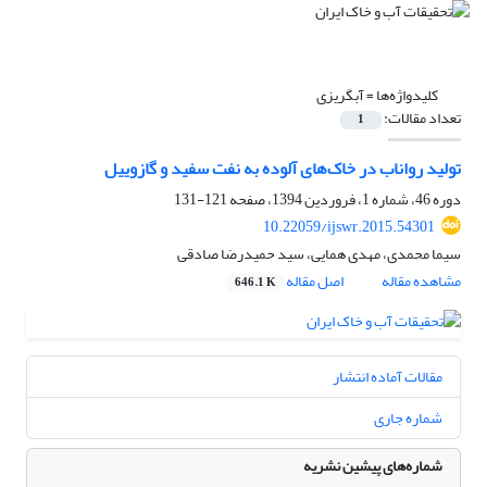
کلیدواژه‌ها =
آب‏گریزی
تعداد مقالات:
1
تولید رواناب در خاک‌های آلوده به نفت سفید و گازوییل
دوره 46، شماره 1، فروردین 1394، صفحه
121-131
10.22059/ijswr.2015.54301
سیما محمدی، مهدی همایی، سید حمیدرضا صادقی
مشاهده مقاله
اصل مقاله
646.1 K
مقالات آماده انتشار
شماره جاری
شماره‌های پیشین نشریه