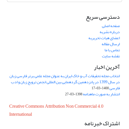
دسترسی سریع
صفحه اصلی
درباره نشریه
اعضای هیات تحریریه
ارسال مقاله
تماس با ما
نقشه سایت
آخرین اخبار
انتخاب مجله تحقیقات آب و خاک ایران به عنوان مجله علمی برتر فارسی زبان
در سال 1399 در پانزدهمین گردهمایی بین المللی انجمن ترویج زبان و ادب
فارسی
1400-03-17
انتشار به صورت ماهنامه
1398-03-27
Creative Commons Attribution Non Commercial 4.0
International
اشتراک خبرنامه