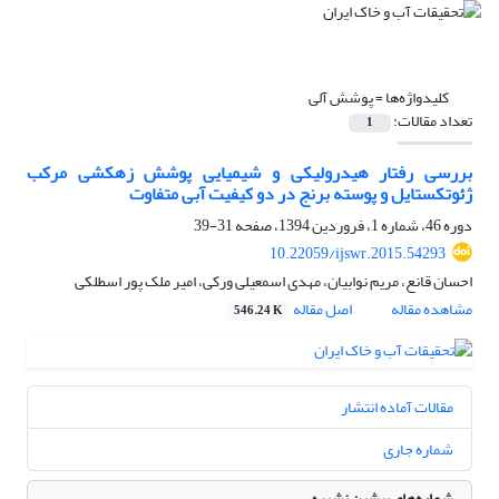
کلیدواژه‌ها =
پوشش آلی
تعداد مقالات:
1
بررسی رفتار هیدرولیکی و شیمیایی پوشش‌ زهکشی مرکب
ژئوتکستایل و پوسته برنج در دو کیفیت آبی متفاوت
دوره 46، شماره 1، فروردین 1394، صفحه
31-39
10.22059/ijswr.2015.54293
احسان قانع، مریم نوابیان، مهدی اسمعیلی ورکی، امیر ملک پور اسطلکی
مشاهده مقاله
اصل مقاله
546.24 K
مقالات آماده انتشار
شماره جاری
شماره‌های پیشین نشریه