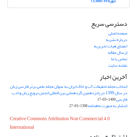
دوره 39 (1388)
دسترسی سریع
صفحه اصلی
درباره نشریه
اعضای هیات تحریریه
ارسال مقاله
تماس با ما
نقشه سایت
آخرین اخبار
انتخاب مجله تحقیقات آب و خاک ایران به عنوان مجله علمی برتر فارسی زبان
در سال 1399 در پانزدهمین گردهمایی بین المللی انجمن ترویج زبان و ادب
فارسی
1400-03-17
انتشار به صورت ماهنامه
1398-03-27
Creative Commons Attribution Non Commercial 4.0
International
اشتراک خبرنامه