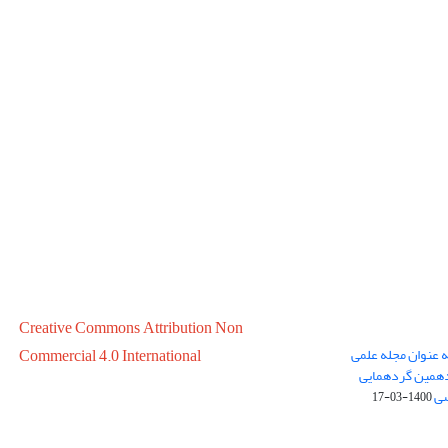
Creative Commons Attribution Non
ه عنوان مجله علمی
Commercial 4.0 International
در سال 1399 در پانزدهمین گردهمایی
سی
1400-03-17