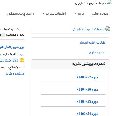
صفحه اصلی
مرور
اطلاعات نشریه
راهنمای نویسندگان
کلیدواژه‌ها =
آ
تعداد مقالات:
1
مقالات آماده انتشار
بررسی رفتار هی
شماره جاری
دوره 46، شماره 1، فروردین 1394، صفحه
r.2015.54293
شماره‌های پیشین نشریه
احسان قانع، مریم 
مشاهده مقاله
دوره 57 (1405)
دوره 56 (1404)
دوره 55 (1403)
دوره 54 (1402)