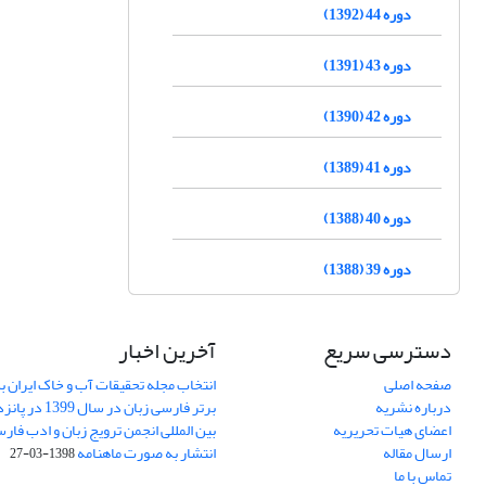
دوره 44 (1392)
دوره 43 (1391)
دوره 42 (1390)
دوره 41 (1389)
دوره 40 (1388)
دوره 39 (1388)
دسترسی سریع
آخرین اخبار
صفحه اصلی
انتخاب مجله تحقیقات آب و خاک ایران ب
درباره نشریه
برتر فارسی زبان 
اعضای هیات تحریریه
بین المللی انجمن ترویج زبان و ادب فار
ارسال مقاله
انتشار به صورت ماهنامه
1398-03-27
تماس با ما