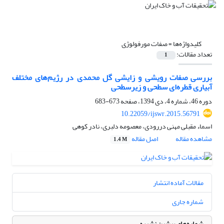
کلیدواژه‌ها =
صفات مورفولوژی
تعداد مقالات:
1
بررسی صفات رویشی و زایشی گل محمدی در رژیم‌های مختلف
آبیاری قطره‌ای سطحی و زیر‌سطحی
دوره 46، شماره 4، دی 1394، صفحه
673-683
10.22059/ijswr.2015.56791
اسماء مقبلی مهنی دررودی، معصومه دلبری، نادر کوهی
مشاهده مقاله
اصل مقاله
1.4 M
مقالات آماده انتشار
شماره جاری
شماره‌های پیشین نشریه