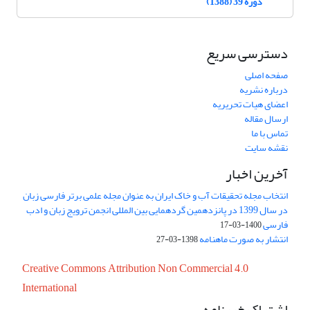
دوره 39 (1388)
دسترسی سریع
صفحه اصلی
درباره نشریه
اعضای هیات تحریریه
ارسال مقاله
تماس با ما
نقشه سایت
آخرین اخبار
انتخاب مجله تحقیقات آب و خاک ایران به عنوان مجله علمی برتر فارسی زبان
در سال 1399 در پانزدهمین گردهمایی بین المللی انجمن ترویج زبان و ادب
فارسی
1400-03-17
انتشار به صورت ماهنامه
1398-03-27
Creative Commons Attribution Non Commercial 4.0
International
اشتراک خبرنامه