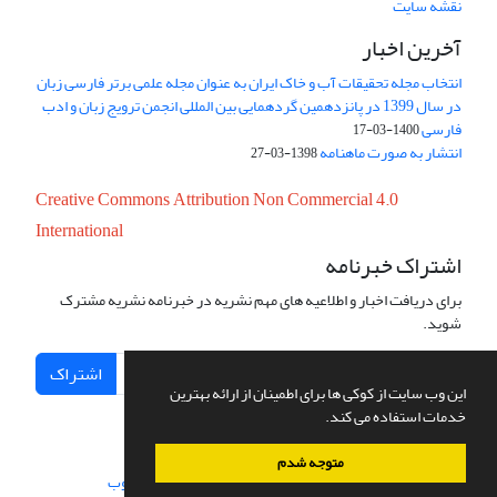
نقشه سایت
آخرین اخبار
انتخاب مجله تحقیقات آب و خاک ایران به عنوان مجله علمی برتر فارسی زبان
در سال 1399 در پانزدهمین گردهمایی بین المللی انجمن ترویج زبان و ادب
فارسی
1400-03-17
انتشار به صورت ماهنامه
1398-03-27
Creative Commons Attribution Non Commercial 4.0
International
اشتراک خبرنامه
برای دریافت اخبار و اطلاعیه های مهم نشریه در خبرنامه نشریه مشترک
شوید.
اشتراک
این وب سایت از کوکی ها برای اطمینان از ارائه بهترین
خدمات استفاده می کند.
متوجه شدم
سامانه مدیریت نشریات علمی.
طراحی و پیاده سازی از
سیناوب