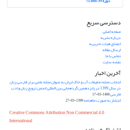
دوره 39 (1388)
دسترسی سریع
صفحه اصلی
درباره نشریه
اعضای هیات تحریریه
ارسال مقاله
تماس با ما
نقشه سایت
آخرین اخبار
انتخاب مجله تحقیقات آب و خاک ایران به عنوان مجله علمی برتر فارسی زبان
در سال 1399 در پانزدهمین گردهمایی بین المللی انجمن ترویج زبان و ادب
فارسی
1400-03-17
انتشار به صورت ماهنامه
1398-03-27
Creative Commons Attribution Non Commercial 4.0
International
اشتراک خبرنامه