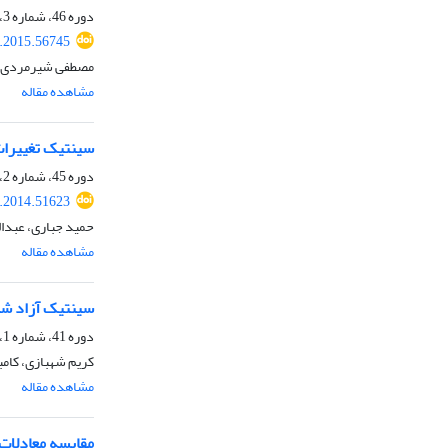
دوره 46، شماره 3، مهر 1394، صفحه
r.2015.56745
مصطفی شیرمردی،
مشاهده مقاله
سینتیک تغییرات
دوره 45، شماره 2، تیر 1393، صفحه
r.2014.51623
حمید جباری، عبدال
مشاهده مقاله
سینتیک آزاد شدن
دوره 41، شماره 1، شهریور 1389
کریم شهبازی، کامبی
مشاهده مقاله
مقایسه معادلات