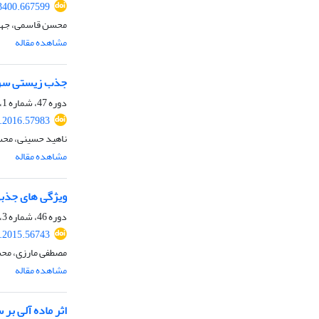
3400.667599
محسن قاسمی، جهان
مشاهده مقاله
جذب زیستی سرب 
دوره 47، شماره 1، اردیبهشت 1395، صفحه
r.2016.57983
ناهید حسینی، محس
مشاهده مقاله
ویژگی های جذبی
دوره 46، شماره 3، مهر 1394، صفحه
r.2015.56743
مصطفی مارزی، مح
مشاهده مقاله
اثر ماده آلی ب