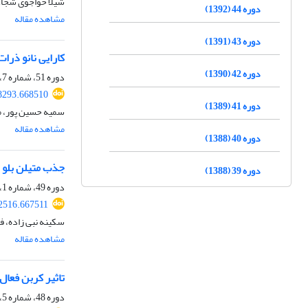
شیلا خواجوی شجاعی
دوره 44 (1392)
مشاهده مقاله
دوره 43 (1391)
کارایی نانو ذرا
دوره 42 (1390)
دوره 51، شماره 7، مهر 1399، صفحه
8293.668510
دوره 41 (1389)
سمیه حسین پور، م
مشاهده مقاله
دوره 40 (1388)
جذب متیلن بلو ت
دوره 39 (1388)
دوره 49، شماره 1، فروردین و اردیبهشت 1397، صفحه
2516.667511
سکینه نبی زاده، ف
مشاهده مقاله
تاثیر کربن فعا
دوره 48، شماره 5، بهمن 1396، صفحه