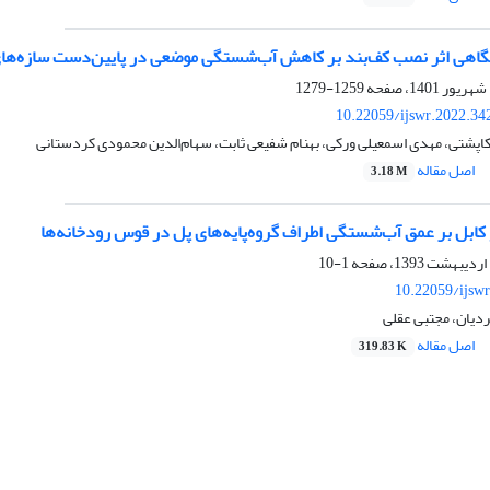
شگاهی اثر نصب کف‌بند بر کاهش آب‌شستگی موضعی در پایین‌دست سازه‌های
1259-1279
10.22059/ijswr.2022.34
پشتی، مهدی اسمعیلی ورکی، بهنام شفیعی ثابت، سهام‌الدین محمودی کردستانی
اصل مقاله
3.18 M
و کابل بر عمق آب‌شستگی اطراف گروه‌پایه‌های پل در قوس رودخانه‌ها
1-10
10.22059/ijsw
دیان، مجتبی عقلی
اصل مقاله
319.83 K