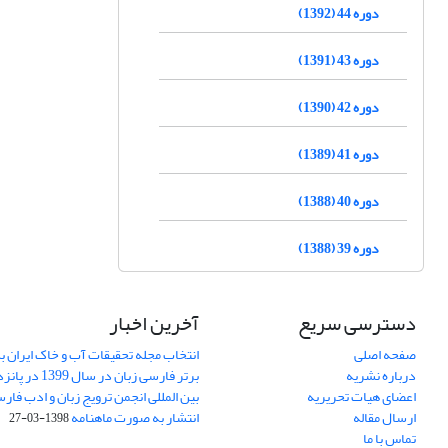
دوره 44 (1392)
دوره 43 (1391)
دوره 42 (1390)
دوره 41 (1389)
دوره 40 (1388)
دوره 39 (1388)
دسترسی سریع
آخرین اخبار
صفحه اصلی
انتخاب مجله تحقیقات آب و خاک ایران ب
درباره نشریه
برتر فارسی زبان 
اعضای هیات تحریریه
بین المللی انجمن ترویج زبان و ادب فار
ارسال مقاله
انتشار به صورت ماهنامه
1398-03-27
تماس با ما