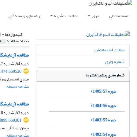
صفحه اصلی
مرور
اطلاعات نشریه
راهنمای نویسندگان
کلیدواژه‌ها =
آ
تعداد مقالات:
4
مقالات آماده انتشار
مطالعه آزمایشگ
شماره جاری
دوره 54، شماره 7، مهر 1402، صفحه
1474.669520
شماره‌های پیشین نشریه
مهدی اسمعیلی ورک
مشاهده مقاله
دوره 57 (1405)
مطالعه آزمایشگا
دوره 56 (1404)
دوره 53، شماره 8، آبان 1401، صفحه
دوره 55 (1403)
4899.669301
پیمان اسکافی، مح
دوره 54 (1402)
مشاهده مقاله