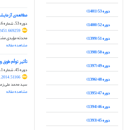
دوره 53 (1401)
مطالعه‌ی آزمای
دوره 53، شماره 6، شهریور 1401، صفحه
دوره 52 (1400)
2451.669259
محدثه مؤیدی مشکا
دوره 51 (1399)
مشاهده مقاله
دوره 50 (1398)
تأثیر توأم طوق 
دوره 49 (1397)
دوره 45، شماره 1، اردیبهشت 1393، صفحه
r.2014.51166
دوره 48 (1396)
سید محمد علی زمر
مشاهده مقاله
دوره 47 (1395)
دوره 46 (1394)
دوره 45 (1393)