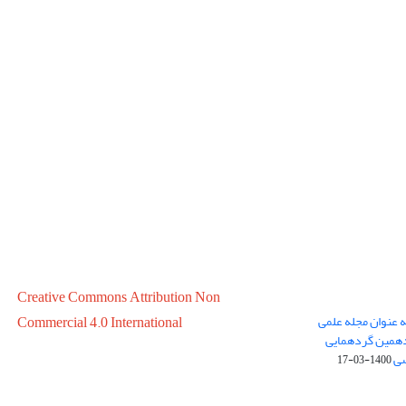
Creative Commons Attribution Non
ه عنوان مجله علمی
Commercial 4.0 International
در سال 1399 در پانزدهمین گردهمایی
سی
1400-03-17