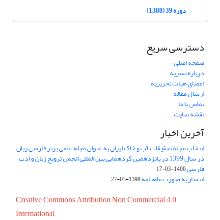
دوره 39 (1388)
دسترسی سریع
صفحه اصلی
درباره نشریه
اعضای هیات تحریریه
ارسال مقاله
تماس با ما
نقشه سایت
آخرین اخبار
انتخاب مجله تحقیقات آب و خاک ایران به عنوان مجله علمی برتر فارسی زبان
در سال 1399 در پانزدهمین گردهمایی بین المللی انجمن ترویج زبان و ادب
فارسی
1400-03-17
انتشار به صورت ماهنامه
1398-03-27
Creative Commons Attribution Non Commercial 4.0
International