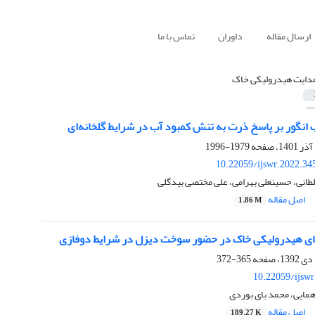
ارسال مقاله
داوران
تماس با ما
دایت هیدرولیکی خاک
ب انگور بر پاسخ ذرت به تنش کمبود آب در شرایط گلخانه‌ای
1979-1996
10.22059/ijswr.2022.34
طانی، حسینعلی بهرامی، علی مختصی بیدگلی
اصل مقاله
1.86 M
ای هیدرولیکی خاک در حضور سوخت دیزل در شرایط دوفازی
365-372
10.22059/ijsw
همایی، محمد بای بوردی
اصل مقاله
189.27 K