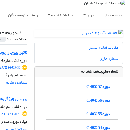
صفحه اصلی
مرور
اطلاعات نشریه
راهنمای نویسندگان
کلیدواژه‌ها =
ه
تعداد مقالات:
2
مقالات آماده انتشار
تاثیر بیوچار چو
شماره جاری
دوره 53، شماره 9، آذر 1401، صفحه
5278.669309
شماره‌های پیشین نشریه
محمد تقی تیرگرسل
مشاهده مقاله
دوره 57 (1405)
بررسی ویژگی‌ه
دوره 56 (1404)
دوره 44، شماره 4، دی 1392، صفحه
دوره 55 (1403)
r.2013.50409
میلاد نوری، مهدی 
دوره 54 (1402)
مشاهده مقاله