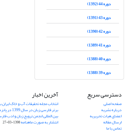
دوره 44 (1392)
دوره 43 (1391)
دوره 42 (1390)
دوره 41 (1389)
دوره 40 (1388)
دوره 39 (1388)
دسترسی سریع
آخرین اخبار
صفحه اصلی
انتخاب مجله تحقیقات آب و خاک ایران ب
درباره نشریه
برتر فارسی زبان 
اعضای هیات تحریریه
بین المللی انجمن ترویج زبان و ادب فار
ارسال مقاله
انتشار به صورت ماهنامه
1398-03-27
تماس با ما