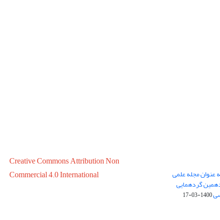
Creative Commons Attribution Non
ه عنوان مجله علمی
Commercial 4.0 International
در سال 1399 در پانزدهمین گردهمایی
سی
1400-03-17