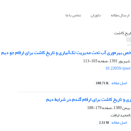
ارسال مقاله
داوران
تماس با ما
اریخ کاشت
خص بهره‌وری آب تحت مدیریت تک‌آبیاری و تاریخ کاشت برای ارقام جو دیم
103-113
10.22059/ijsw
اصل مقاله
188.71 K
اری و تاریخ کاشت برای ارقام گندم در شرایط دیم
179-188
المجید لیاقت
اصل مقاله
2.51 M