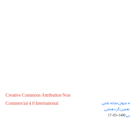
Creative Commons Attribution Non
ه عنوان مجله علمی
Commercial 4.0 International
در سال 1399 در پانزدهمین گردهمایی
سی
1400-03-17