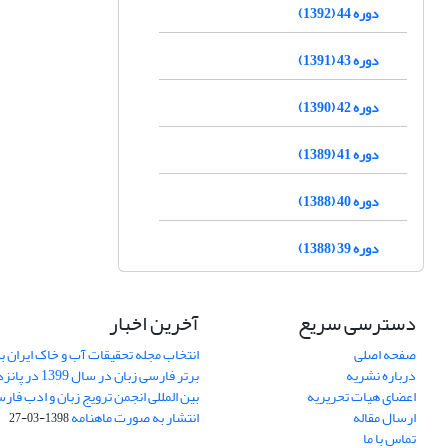
دوره 44 (1392)
دوره 43 (1391)
دوره 42 (1390)
دوره 41 (1389)
دوره 40 (1388)
دوره 39 (1388)
دسترسی سریع
آخرین اخبار
صفحه اصلی
انتخاب مجله تحقیقات آب و خاک ایران ب
درباره نشریه
برتر فارسی زبان 
اعضای هیات تحریریه
بین المللی انجمن ترویج زبان و ادب فار
ارسال مقاله
انتشار به صورت ماهنامه
1398-03-27
تماس با ما