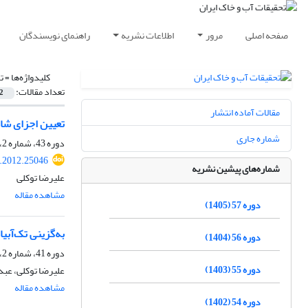
صفحه اصلی
مرور
اطلاعات نشریه
راهنمای نویسندگان
کلیدواژه‌ها =
ت
تعداد مقالات:
2
مقالات آماده انتشار
تعیین اجزای شا
شماره جاری
دوره 43، شماره 2، شهریور 1391، صفحه
r.2012.25046
شماره‌های پیشین نشریه
علیرضا توکلی
مشاهده مقاله
دوره 57 (1405)
به‌گزینی تک‌آبی
دوره 56 (1404)
دوره 41، شماره 2، بهمن 1389، صفحه
دوره 55 (1403)
علیرضا توکلی، عبد
مشاهده مقاله
دوره 54 (1402)