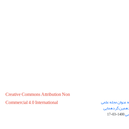
Creative Commons Attribution Non
ه عنوان مجله علمی
Commercial 4.0 International
در سال 1399 در پانزدهمین گردهمایی
سی
1400-03-17