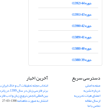
دوره 44 (1392)
دوره 43 (1391)
دوره 42 (1390)
دوره 41 (1389)
دوره 40 (1388)
دوره 39 (1388)
دسترسی سریع
آخرین اخبار
صفحه اصلی
انتخاب مجله تحقیقات آب و خاک ایران ب
درباره نشریه
برتر فارسی زبان 
اعضای هیات تحریریه
بین المللی انجمن ترویج زبان و ادب فار
ارسال مقاله
انتشار به صورت ماهنامه
1398-03-27
تماس با ما